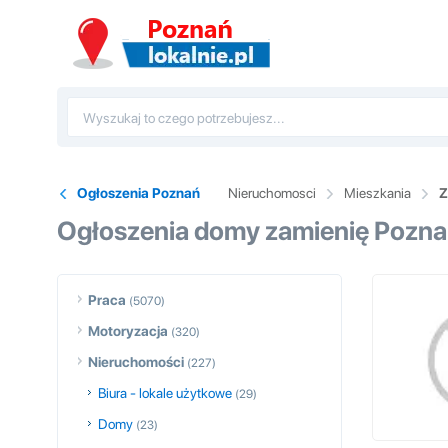
Ogłoszenia Poznań
Nieruchomosci
Mieszkania
Z
Ogłoszenia domy zamienię Pozn
Praca
(5070)
Motoryzacja
(320)
Nieruchomości
(227)
Biura - lokale użytkowe
(29)
Domy
(23)