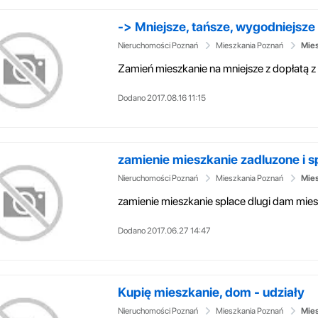
-> Mniejsze, tańsze, wygodniejsze 
Nieruchomości Poznań
Mieszkania Poznań
Mies
Dodano 2017.08.16 11:15
zamienie mieszkanie zadluzone i s
Nieruchomości Poznań
Mieszkania Poznań
Mies
Dodano 2017.06.27 14:47
Kupię mieszkanie, dom - udziały
Nieruchomości Poznań
Mieszkania Poznań
Mies