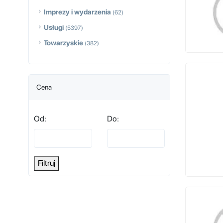
Imprezy i wydarzenia
(62)
Usługi
(5397)
Towarzyskie
(382)
Cena
Od:
Do:
Filtruj