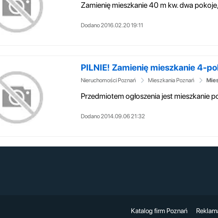
Dodano 2016.02.20 19:11
PILNIE! Zamienię mieszkanie 4-po
Nieruchomości Poznań
Mieszkania Poznań
Mies
Dodano 2014.09.06 21:32
Katalog firm Poznań
Reklam