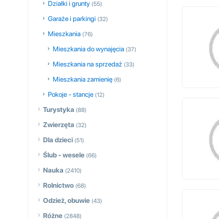
Działki i grunty
(55)
Garaże i parkingi
(32)
Mieszkania
(76)
Mieszkania do wynajęcia
(37)
Mieszkania na sprzedaż
(33)
Mieszkania zamienię
(6)
Pokoje - stancje
(12)
Turystyka
(88)
Zwierzęta
(32)
Dla dzieci
(51)
Ślub - wesele
(66)
Nauka
(2410)
Rolnictwo
(68)
Odzież, obuwie
(43)
Różne
(2848)