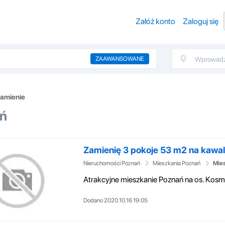
Załóż konto
Zaloguj się
ZAAWANSOWANE
amienie
ań
Zamienię 3 pokoje 53 m2 na kawa
Nieruchomości Poznań
Mieszkania Poznań
Mies
Dodano 2020.10.16 19:05