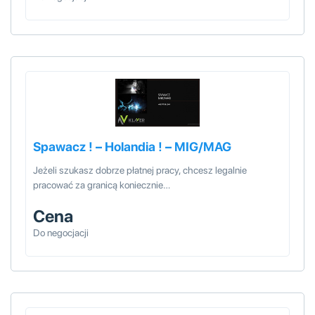
Spawacz ! – Holandia ! – MIG/MAG
Jeżeli szukasz dobrze płatnej pracy, chcesz legalnie
pracować za granicą koniecznie…
Cena
Do negocjacji