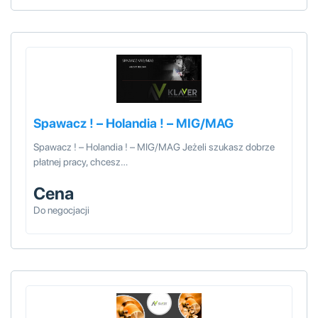
Spawacz ! – Holandia ! – MIG/MAG
Spawacz ! – Holandia ! – MIG/MAG Jeżeli szukasz dobrze
płatnej pracy, chcesz…
Cena
Do negocjacji