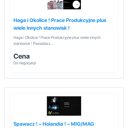
Haga i Okolice ! Prace Produkcyjne plus
wiele innych stanowisk !
Haga i Okolice ! Prace Produkcyjne plus wiele innych
stanowisk ! Posiadasz…
Cena
Do negocjacji
Spawacz ! – Holandia ! – MIG/MAG