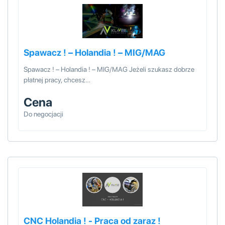
Spawacz ! – Holandia ! – MIG/MAG
Spawacz ! – Holandia ! – MIG/MAG Jeżeli szukasz dobrze
płatnej pracy, chcesz…
Cena
Do negocjacji
CNC Holandia ! - Praca od zaraz !