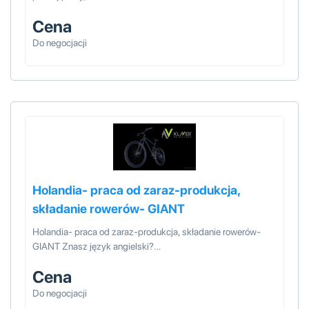
Cena
Do negocjacji
Holandia- praca od zaraz-produkcja,
składanie rowerów- GIANT
Holandia- praca od zaraz-produkcja, składanie rowerów-
GIANT Znasz język angielski?…
Cena
Do negocjacji