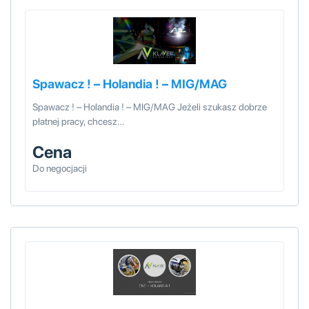
Spawacz ! – Holandia ! – MIG/MAG
Spawacz ! – Holandia ! – MIG/MAG Jeżeli szukasz dobrze
płatnej pracy, chcesz…
Cena
Do negocjacji