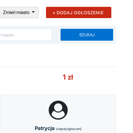
Zmień miasto
+ DODAJ OGŁOSZENIE
SZUKAJ
1 zł
Patrycja
(więcej ogłoszeń)