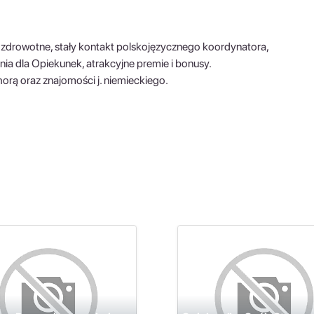
zdrowotne, stały kontakt polskojęzycznego koordynatora,
enia dla Opiekunek, atrakcyjne premie i bonusy.
rą oraz znajomości j. niemieckiego.