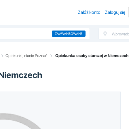
Załóż konto
Zaloguj się
ZAAWANSOWANE
Opiekunki, nianie Poznań
Opiekunka osoby starszej w Niemczech
 Niemczech