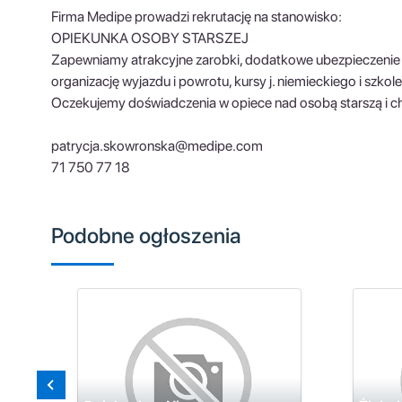
Firma Medipe prowadzi rekrutację na stanowisko:
OPIEKUNKA OSOBY STARSZEJ
Zapewniamy atrakcyjne zarobki, dodatkowe ubezpieczenie 
organizację wyjazdu i powrotu, kursy j. niemieckiego i szkol
Oczekujemy doświadczenia w opiece nad osobą starszą i cho
patrycja.skowronska@medipe.com
71 750 77 18
Podobne ogłoszenia