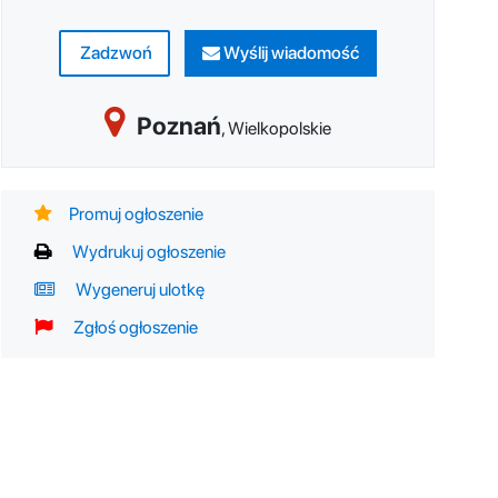
Zadzwoń
Wyślij wiadomość
Poznań
,
Wielkopolskie
Promuj ogłoszenie
Wydrukuj ogłoszenie
Wygeneruj ulotkę
Zgłoś ogłoszenie