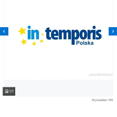
1/1
Wyświetleń: 165