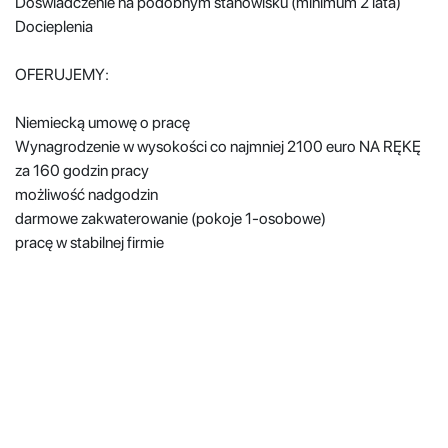
Doświadczenie na podobnym stanowisku (minimum 2 lata)
Docieplenia
OFERUJEMY:
Niemiecką umowę o pracę
Wynagrodzenie w wysokości co najmniej 2100 euro NA RĘKĘ
za 160 godzin pracy
możliwość nadgodzin
darmowe zakwaterowanie (pokoje 1-osobowe)
pracę w stabilnej firmie