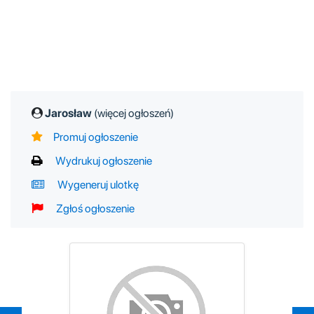
Jarosław
(więcej ogłoszeń)
Promuj ogłoszenie
Wydrukuj ogłoszenie
Wygeneruj ulotkę
Zgłoś ogłoszenie