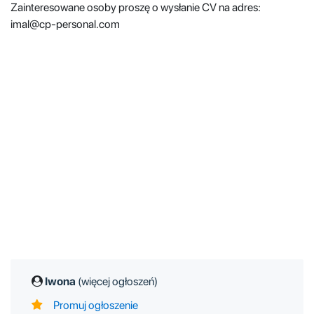
Zainteresowane osoby proszę o wysłanie CV na adres:
imal@cp-personal.com
Iwona
(więcej ogłoszeń)
Promuj ogłoszenie