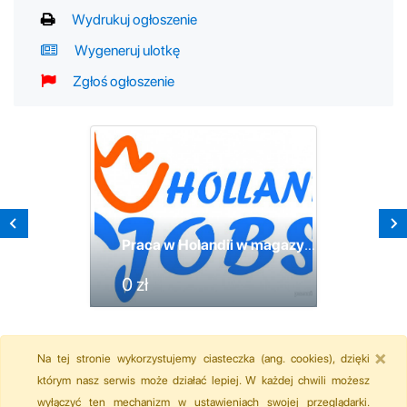
Wydrukuj ogłoszenie
Wygeneruj ulotkę
Zgłoś ogłoszenie
Praca w Holandii w magazynach produkcyjnych.
0 zł
×
Na tej stronie wykorzystujemy ciasteczka (ang. cookies), dzięki
którym nasz serwis może działać lepiej. W każdej chwili możesz
wyłączyć ten mechanizm w ustawieniach swojej przeglądarki.