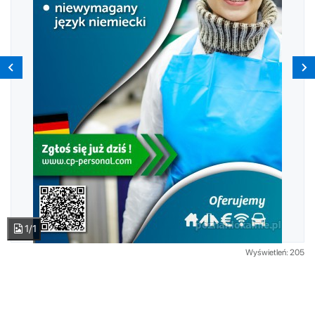
1/1
Wyświetleń: 205