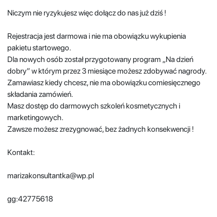
Niczym nie ryzykujesz więc dołącz do nas już dziś !
Rejestracja jest darmowa i nie ma obowiązku wykupienia
pakietu startowego.
Dla nowych osób został przygotowany program „Na dzień
dobry” w którym przez 3 miesiące możesz zdobywać nagrody.
Zamawiasz kiedy chcesz, nie ma obowiązku comiesięcznego
składania zamówień.
Masz dostęp do darmowych szkoleń kosmetycznych i
marketingowych.
Zawsze możesz zrezygnować, bez żadnych konsekwencji !
Kontakt:
marizakonsultantka@wp.pl
gg:42775618