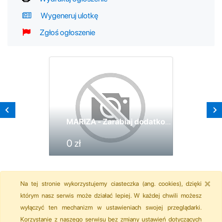
Wygeneruj ulotkę
Zgłoś ogłoszenie
MARIZA - Zarabiaj dodatkowo lub na stałe
0 zł
×
Na tej stronie wykorzystujemy ciasteczka (ang. cookies), dzięki
którym nasz serwis może działać lepiej. W każdej chwili możesz
wyłączyć ten mechanizm w ustawieniach swojej przeglądarki.
Korzystanie z naszego serwisu bez zmiany ustawień dotyczących