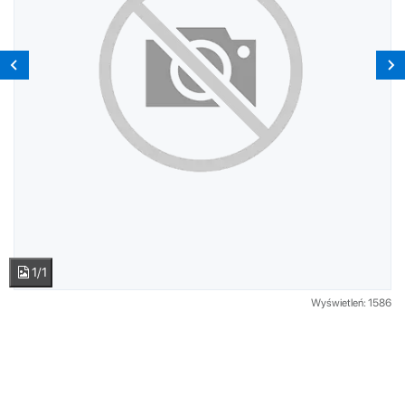
1/1
Wyświetleń: 1586