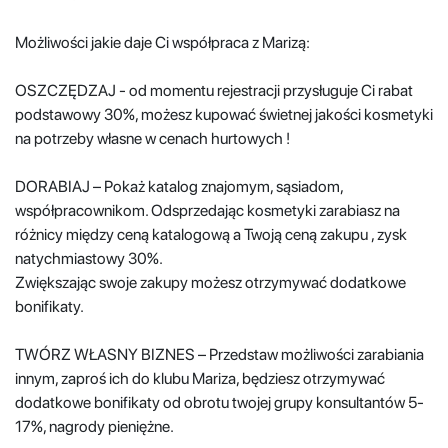
Możliwości jakie daje Ci współpraca z Marizą:
OSZCZĘDZAJ - od momentu rejestracji przysługuje Ci rabat
podstawowy 30%, możesz kupować świetnej jakości kosmetyki
na potrzeby własne w cenach hurtowych !
DORABIAJ – Pokaż katalog znajomym, sąsiadom,
współpracownikom. Odsprzedając kosmetyki zarabiasz na
różnicy między ceną katalogową a Twoją ceną zakupu , zysk
natychmiastowy 30%.
Zwiększając swoje zakupy możesz otrzymywać dodatkowe
bonifikaty.
TWÓRZ WŁASNY BIZNES – Przedstaw możliwości zarabiania
innym, zaproś ich do klubu Mariza, będziesz otrzymywać
dodatkowe bonifikaty od obrotu twojej grupy konsultantów 5-
17%, nagrody pieniężne.