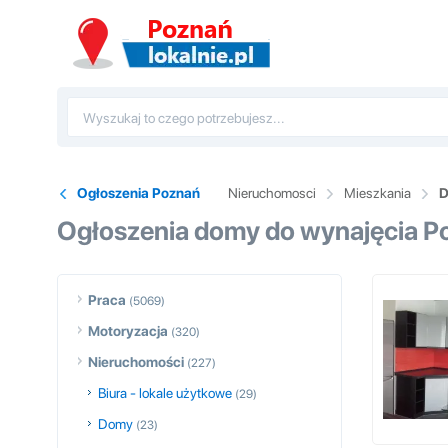
Ogłoszenia Poznań
Nieruchomosci
Mieszkania
D
Ogłoszenia domy do wynajęcia P
Praca
(5069)
Motoryzacja
(320)
Nieruchomości
(227)
Biura - lokale użytkowe
(29)
Domy
(23)