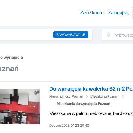
Załóż konto
Zaloguj się
ZAAWANSOWANE
o wynajecia
oznań
Do wynajęcia kawalerka 32 m2 Poz
Nieruchomości Poznań
Mieszkania Poznań
Mieszkania do wynajęcia Poznań
Dodano 2025.01.23 20:48