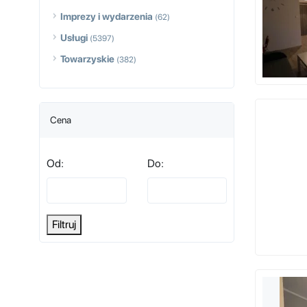
Imprezy i wydarzenia
(62)
Usługi
(5397)
Towarzyskie
(382)
Cena
Od:
Do:
Filtruj