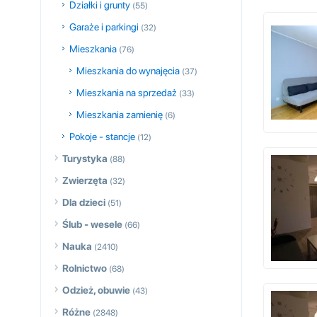
Działki i grunty
(55)
Garaże i parkingi
(32)
Mieszkania
(76)
Mieszkania do wynajęcia
(37)
Mieszkania na sprzedaż
(33)
Mieszkania zamienię
(6)
Pokoje - stancje
(12)
Turystyka
(88)
Zwierzęta
(32)
Dla dzieci
(51)
Ślub - wesele
(66)
Nauka
(2410)
Rolnictwo
(68)
Odzież, obuwie
(43)
Różne
(2848)