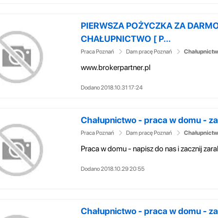
PIERWSZA POŻYCZKA ZA DARMO
CHAŁUPNICTWO [ P...
Praca Poznań
Dam pracę Poznań
Chałupnictw
www.brokerpartner.pl
Dodano 2018.10.31 17:24
Chałupnictwo - praca w domu - zar
Praca Poznań
Dam pracę Poznań
Chałupnictw
Praca w domu - napisz do nas i zacznij zar
Dodano 2018.10.29 20:55
Chałupnictwo - praca w domu - zar