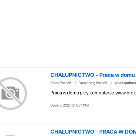
CHAŁUPNICTWO - Praca w domu p
Praca Poznań
Dam pracę Poznań
Chałupnictw
Praca w domu przy komputerze. www.broke
Dodano 2021.01.06 11:04
CHAŁUPNICTWO - PRACA W DO