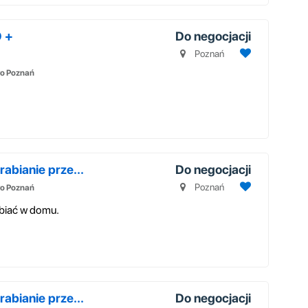
 +
Do negocjacji
Poznań
o Poznań
abianie prze...
Do negocjacji
Poznań
o Poznań
abiać w domu.
abianie prze...
Do negocjacji