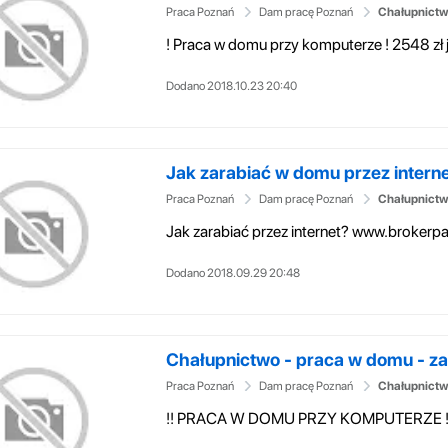
Praca Poznań
Dam pracę Poznań
Chałupnictw
Dodano 2018.10.23 20:40
Jak zarabiać w domu przez interne
Praca Poznań
Dam pracę Poznań
Chałupnictw
Jak zarabiać przez internet? www.brokerpar
Dodano 2018.09.29 20:48
Chałupnictwo - praca w domu - zar
Praca Poznań
Dam pracę Poznań
Chałupnictw