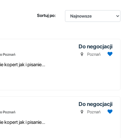
Sortuj po:
Do negocjacji
Poznań
o Poznań
Osoby lubiące prace manualne, adresowanie kopert jak i pisanie oraz wyp...
Do negocjacji
Poznań
o Poznań
Osoby lubiące prace manualne, adresowanie kopert jak i pisanie oraz wyp...