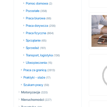
Pomoc domowa
(2)
Pozostałe
(358)
Praca biurowa
(66)
Praca dorywcza
(256)
Praca fizyczna
(864)
Sprzątanie
(65)
Sprzedaż
(161)
Transport, logistyka
(136)
Ubezpieczenia
(15)
Praca za granicą
(2613)
Praktyki - staże
(17)
Szukam pracy
(59)
Motoryzacja
(320)
Nieruchomości
(227)