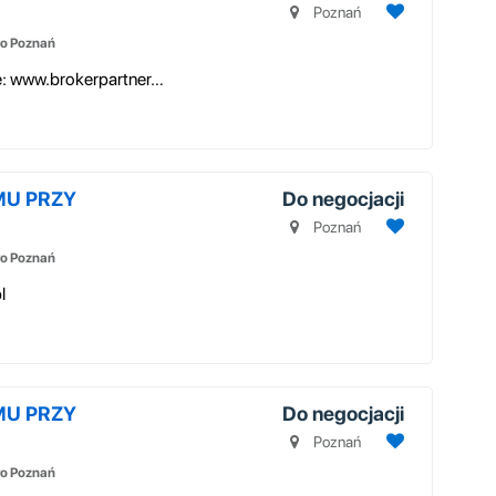
Poznań
o Poznań
Informacje na temat pracy na naszej stronie: www.brokerpartner.pl
MU PRZY
Do negocjacji
Poznań
o Poznań
l
MU PRZY
Do negocjacji
Poznań
o Poznań