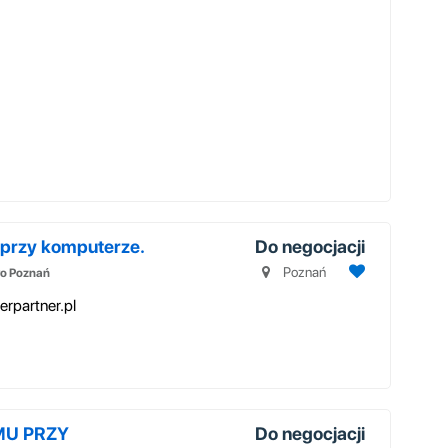
rzy komputerze.
Do negocjacji
Poznań
o Poznań
rpartner.pl
MU PRZY
Do negocjacji