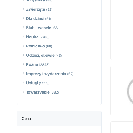
Turystyka
(88)
Zwierzęta
(32)
Dla dzieci
(51)
Ślub - wesele
(66)
Nauka
(2410)
Rolnictwo
(68)
Odzież, obuwie
(43)
Różne
(2848)
Imprezy i wydarzenia
(62)
Usługi
(5399)
Towarzyskie
(382)
Cena