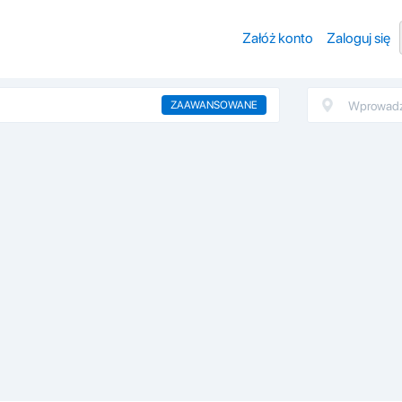
Załóż konto
Zaloguj się
ZAAWANSOWANE