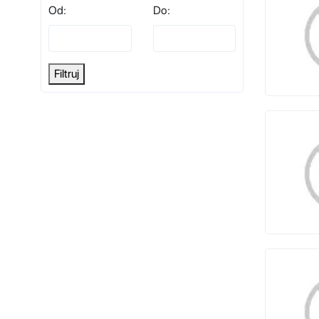
Od:
Do:
Filtruj