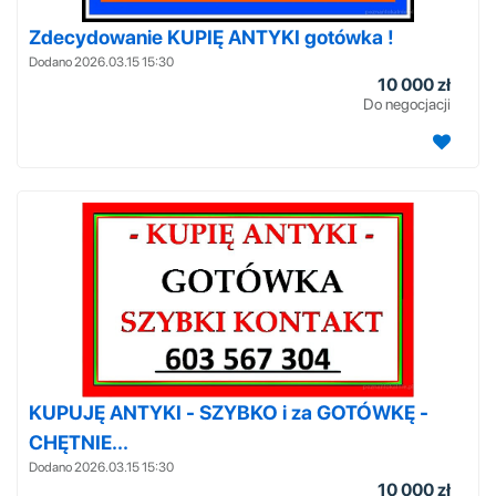
Zdecydowanie KUPIĘ ANTYKI gotówka !
Dodano 2026.03.15 15:30
10 000 zł
Do negocjacji
KUPUJĘ ANTYKI - SZYBKO i za GOTÓWKĘ -
CHĘTNIE...
Dodano 2026.03.15 15:30
10 000 zł