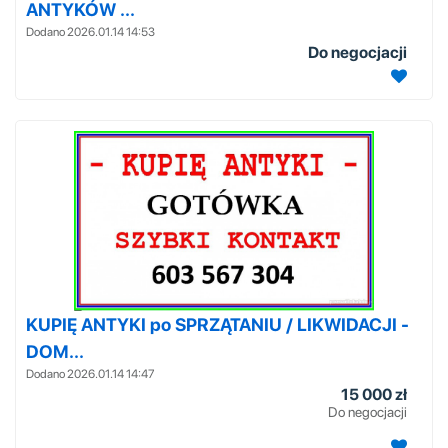
ANTYKÓW ...
Dodano 2026.01.14 14:53
Do negocjacji
KUPIĘ ANTYKI po SPRZĄTANIU / LIKWIDACJI -
DOM...
Dodano 2026.01.14 14:47
15 000 zł
Do negocjacji