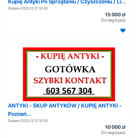
Kupię Antyki Po Sprzątaniu / Czyszczeniu / Li...
Dodano 2025.12.31 10:30
15 000 zł
Do negocjacji
ANTYKI - SKUP ANTYKÓW / KUPIĘ ANTYKI -
Poznań...
Dodano 2025.12.31 10:30
10 000 zł
Do negocjacji