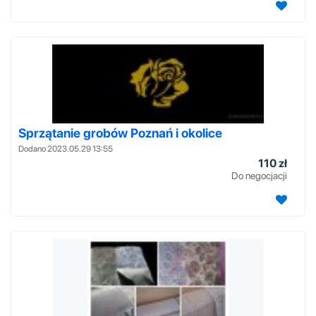
Sprzątanie grobów Poznań i okolice
Dodano 2023.05.29 13:55
110 zł
Do negocjacji