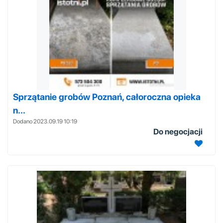
Sprzątanie grobów Poznań, całoroczna opieka
n...
Dodano 2023.09.19 10:19
Do negocjacji