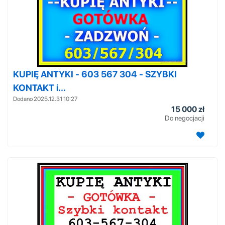
KUPIĘ ANTYKI - 603 567 304 - SZYBKI
KONTAKT i...
Dodano 2025.12.31 10:27
15 000 zł
Do negocjacji