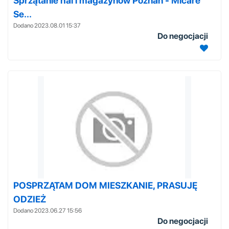
Sprzątanie hal i magazynów Poznań - Micare
Se...
Dodano 2023.08.01 15:37
Do negocjacji
POSPRZĄTAM DOM MIESZKANIE, PRASUJĘ
ODZIEŻ
Dodano 2023.06.27 15:56
Do negocjacji