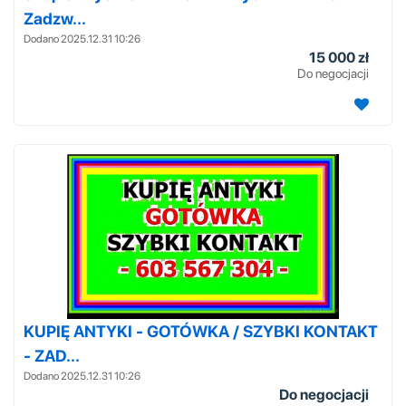
Zadzw...
Dodano 2025.12.31 10:26
15 000 zł
Do negocjacji
KUPIĘ ANTYKI - GOTÓWKA / SZYBKI KONTAKT
- ZAD...
Dodano 2025.12.31 10:26
Do negocjacji