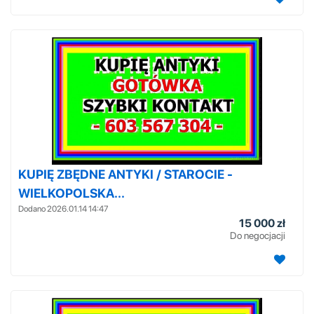
KUPIĘ ZBĘDNE ANTYKI / STAROCIE -
WIELKOPOLSKA...
Dodano 2026.01.14 14:47
15 000 zł
Do negocjacji