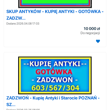
SKUP ANTYKÓW - KUPIĘ ANTYKI - GOTÓWKA -
ZADZW...
Dodano 2026.04.08 17:03
10 000 zł
Do negocjacji
ZADZWOŃ - Kupię Antyki i Starocie POZNAŃ -
SZ...
Dodano 2026.03.25 08:56