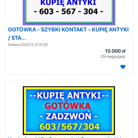
GOTÓWKA - SZYBKI KONTAKT - KUPIĘ ANTYKI
/ STA...
Dodano 2025.12.31 10:30
15 000 zł
Do negocjacji