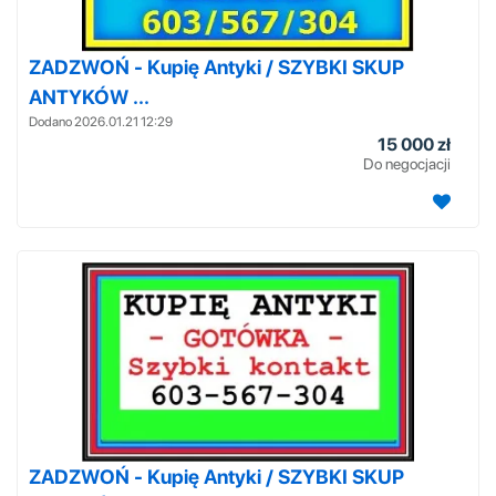
ZADZWOŃ - Kupię Antyki / SZYBKI SKUP
ANTYKÓW ...
Dodano 2026.01.21 12:29
15 000 zł
Do negocjacji
ZADZWOŃ - Kupię Antyki / SZYBKI SKUP