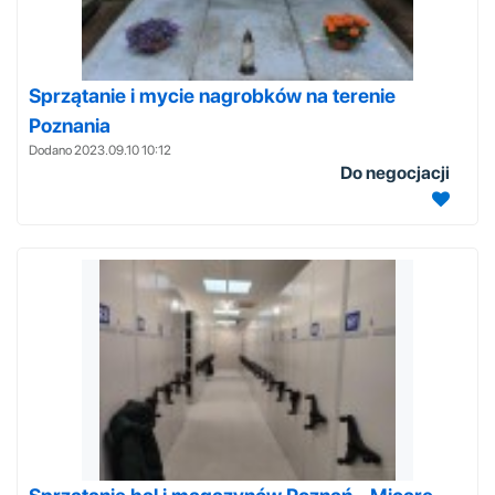
Sprzątanie i mycie nagrobków na terenie
Poznania
Dodano 2023.09.10 10:12
Do negocjacji