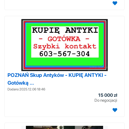
POZNAŃ Skup Antyków - KUPIĘ ANTYKI -
Gotówką ...
Dodano 2025.12.06 18:46
15 000 zł
Do negocjacji