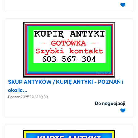
SKUP ANTYKÓW / KUPIĘ ANTYKI - POZNAŃ i
okolic...
Dodano 2025.12.31 10:30
Do negocjacji