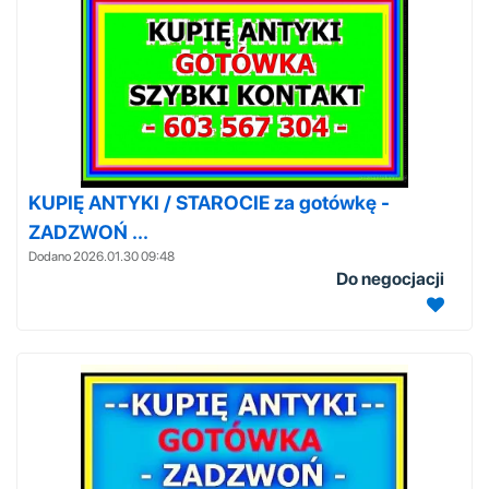
KUPIĘ ANTYKI / STAROCIE za gotówkę -
ZADZWOŃ ...
Dodano 2026.01.30 09:48
Do negocjacji