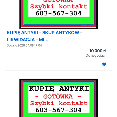
KUPIĘ ANTYKI - SKUP ANTYKÓW -
LIKWIDACJA - MI...
Dodano 2026.04.08 17:04
10 000 zł
Do negocjacji