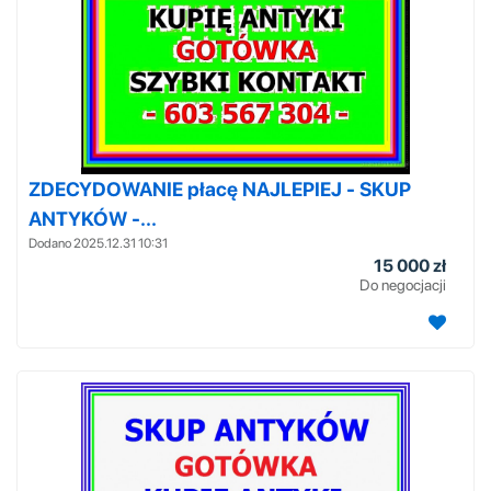
ZDECYDOWANIE płacę NAJLEPIEJ - SKUP
ANTYKÓW -...
Dodano 2025.12.31 10:31
15 000 zł
Do negocjacji