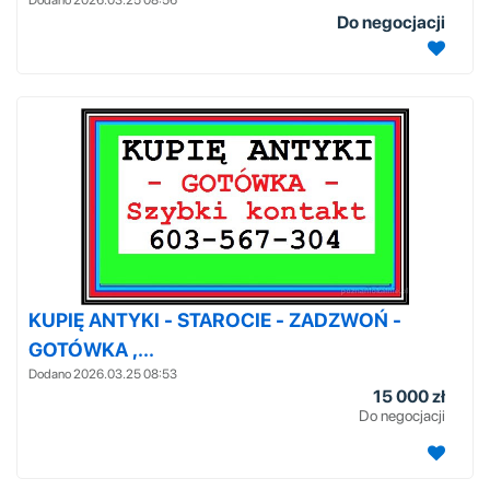
Do negocjacji
KUPIĘ ANTYKI - STAROCIE - ZADZWOŃ -
GOTÓWKA ,...
Dodano 2026.03.25 08:53
15 000 zł
Do negocjacji