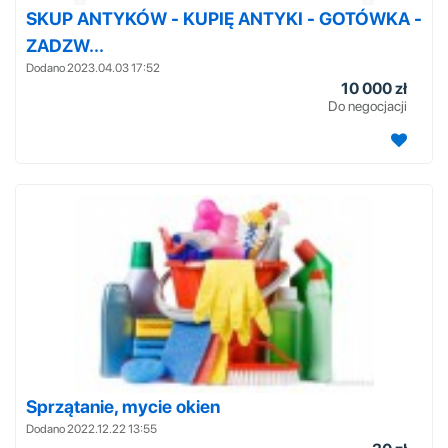
SKUP ANTYKÓW - KUPIĘ ANTYKI - GOTÓWKA -
ZADZW...
Dodano 2023.04.03 17:52
10 000 zł
Do negocjacji
Sprzątanie, mycie okien
Dodano 2022.12.22 13:55