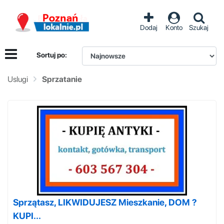
Dodaj
Konto
Szukaj
Sortuj po:
Uslugi
Sprzatanie
Sprzątasz, LIKWIDUJESZ Mieszkanie, DOM ?
KUPI...