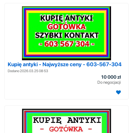
Kupię antyki - Najwyższe ceny - 603-567-304
Dodano 2026.03.25 08:53
10 000 zł
Do negocjacji