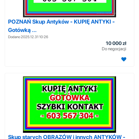
POZNAŃ Skup Antyków - KUPIĘ ANTYKI -
Gotówką ...
Dodano 2025.12.31 10:26
10 000 zł
Do negocjacji
Skup starych OBRAZÓW i innych ANTYKÓW -