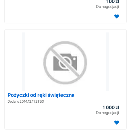
100 zł
Do negocjacji
Pożyczki od ręki świąteczna
Dodano 2014.12.11 21:50
1 000 zł
Do negocjacji