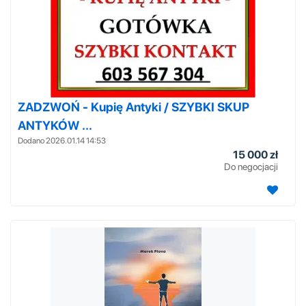
ZADZWOŃ - Kupię Antyki / SZYBKI SKUP
ANTYKÓW ...
Dodano 2026.01.14 14:53
15 000 zł
Do negocjacji