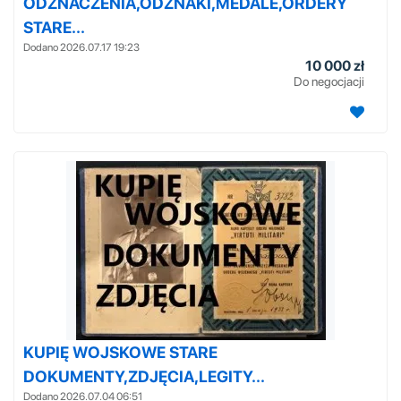
ODZNACZENIA,ODZNAKI,MEDALE,ORDERY
STARE...
Dodano 2026.07.17 19:23
10 000 zł
Do negocjacji
KUPIĘ WOJSKOWE STARE
DOKUMENTY,ZDJĘCIA,LEGITY...
Dodano 2026.07.04 06:51