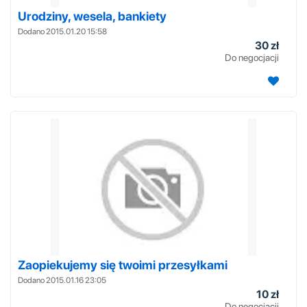
Urodziny, wesela, bankiety
Dodano 2015.01.20 15:58
30 zł
Do negocjacji
Zaopiekujemy się twoimi przesyłkami
Dodano 2015.01.16 23:05
10 zł
Do negocjacji