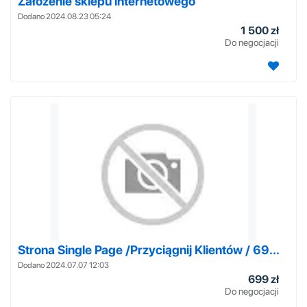
Założenie sklepu internetowego
Dodano 2024.08.23 05:24
1 500 zł
Do negocjacji
Strona Single Page /Przyciągnij Klientów / 69...
Dodano 2024.07.07 12:03
699 zł
Do negocjacji