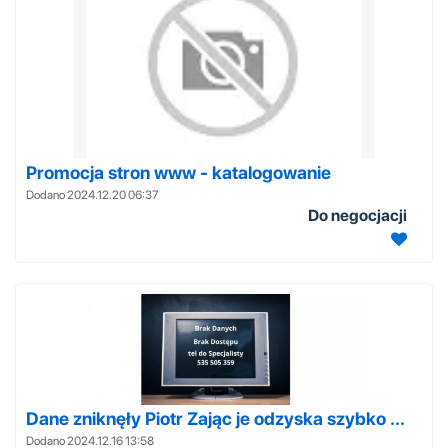
Promocja stron www - katalogowanie
Dodano 2024.12.20 06:37
Do negocjacji
Dane zniknęły Piotr Zając je odzyska szybko ...
Dodano 2024.12.16 13:58