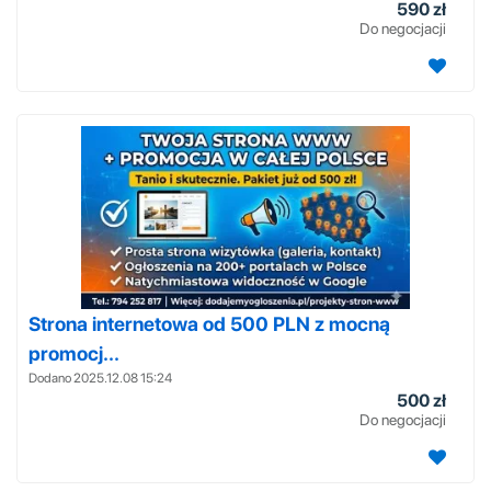
590 zł
Do negocjacji
Strona internetowa od 500 PLN z mocną
promocj...
Dodano 2025.12.08 15:24
500 zł
Do negocjacji