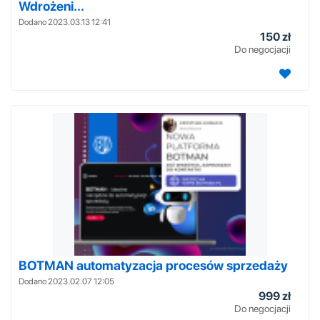
Wdrożeni...
Dodano 2023.03.13 12:41
150 zł
Do negocjacji
BOTMAN automatyzacja procesów sprzedaży
Dodano 2023.02.07 12:05
999 zł
Do negocjacji