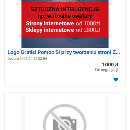
Logo Gratis! Pomoc SI przy tworzeniu stron! Z...
Dodano 2023.04.22 22:54
1 000 zł
Do negocjacji