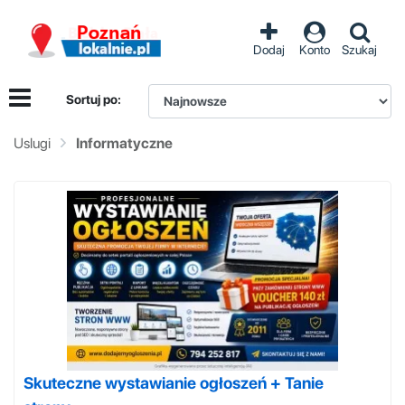
Dodaj
Konto
Szukaj
Sortuj po:
Uslugi
Informatyczne
Skuteczne wystawianie ogłoszeń + Tanie