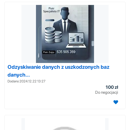
Odzyskiwanie danych z uszkodzonych baz
danych...
Dodano 2024.12.22 13:27
100 zł
Do negocjacji