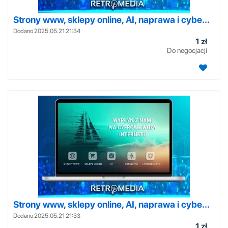
Strony www, sklepy online, AI, naprawa i cybe...
Dodano 2025.05.21 21:34
1 zł
Do negocjacji
Strony www, sklepy online, AI, naprawa i cybe...
Dodano 2025.05.21 21:33
1 zł