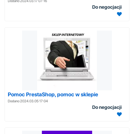
Dodano 2024.03.17 07:16
Do negocjacji
Pomoc PrestaShop, pomoc w sklepie
Dodano 2024.03.05 17:04
Do negocjacji