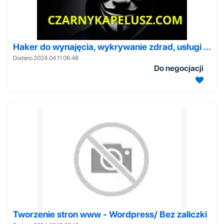
Haker do wynajęcia, wykrywanie zdrad, usługi ...
Dodano 2024.04.11 06:48
Do negocjacji
Tworzenie stron www - Wordpress/ Bez zaliczki