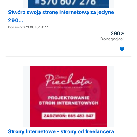
Stwórz swoją stronę internetową za jedyne
290...
Dodano 2023.06.15 13:22
290 zł
Do negocjacji
Strony Internetowe - strony od freelancera