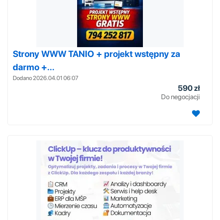
Strony WWW TANIO + projekt wstępny za
darmo +...
Dodano 2026.04.01 06:07
590 zł
Do negocjacji