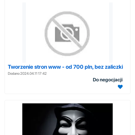
Tworzenie stron www - od 700 pln, bez zaliczki
Dodano 2024.04.11 17:42
Do negocjacji