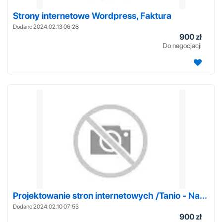
Strony internetowe Wordpress, Faktura
Dodano 2024.02.13 06:28
900 zł
Do negocjacji
Projektowanie stron internetowych /Tanio - Na...
Dodano 2024.02.10 07:53
900 zł