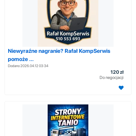
Niewyraźne nagranie? Rafał KompSerwis
pomoże ...
Dodano 2026.04.12 03:34
120 zł
Do negocjacji