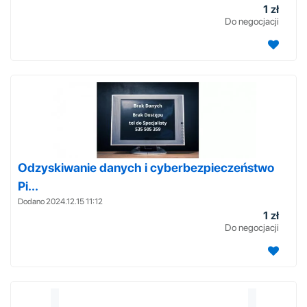
1 zł
Do negocjacji
Odzyskiwanie danych i cyberbezpieczeństwo
Pi...
Dodano 2024.12.15 11:12
1 zł
Do negocjacji