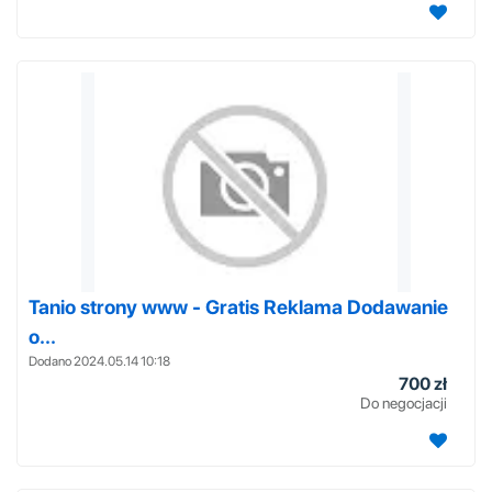
Tanio strony www - Gratis Reklama Dodawanie
o...
Dodano 2024.05.14 10:18
700 zł
Do negocjacji