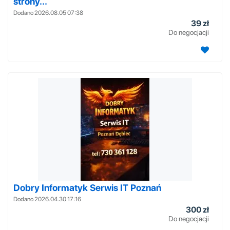
strony...
Dodano 2026.08.05 07:38
39 zł
Do negocjacji
Dobry Informatyk Serwis IT Poznań
Dodano 2026.04.30 17:16
300 zł
Do negocjacji