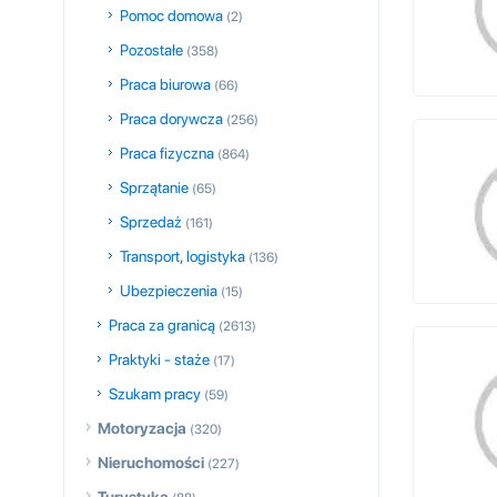
Pomoc domowa
(2)
Pozostałe
(358)
Praca biurowa
(66)
Praca dorywcza
(256)
Praca fizyczna
(864)
Sprzątanie
(65)
Sprzedaż
(161)
Transport, logistyka
(136)
Ubezpieczenia
(15)
Praca za granicą
(2613)
Praktyki - staże
(17)
Szukam pracy
(59)
Motoryzacja
(320)
Nieruchomości
(227)