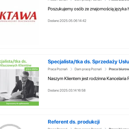
Dodano 2025.05.06 14:42
Specjalista/tka ds. Sprzedaży Usłu
Praca Poznań
Dam pracę Poznań
Praca biuro
Dodano 2025.03.14 16:58
Referent ds. produkcji