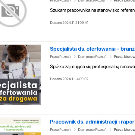
Praca Poznań
Dam pracę Poznań
Praca biuro
Dodano 2024.11.21 09:41
Specjalista ds. ofertowania - branż
Praca Poznań
Dam pracę Poznań
Praca biuro
Dodano 2024.11.14 09:02
Pracownik ds. administracji i rapor
Praca Poznań
Dam pracę Poznań
Praca biuro