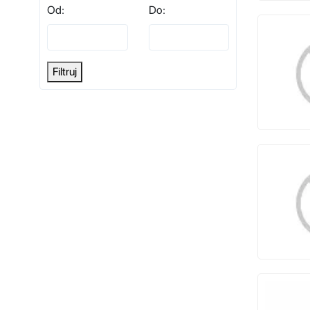
Od:
Do:
Filtruj