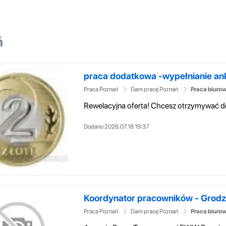
ń
praca dodatkowa -wypełnianie ank
Praca Poznań
Dam pracę Poznań
Praca biuro
Dodano 2026.07.18 19:37
Koordynator pracowników - Grodzi
Praca Poznań
Dam pracę Poznań
Praca biuro