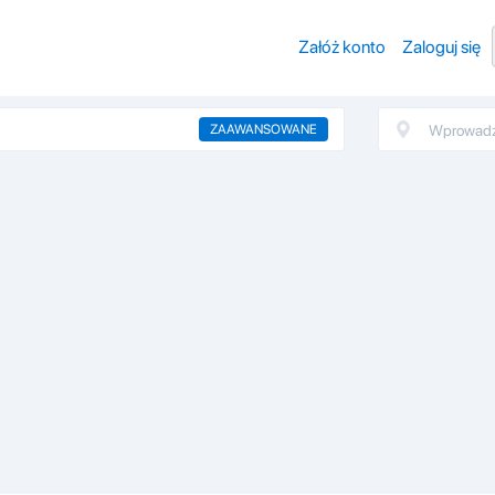
Załóż konto
Zaloguj się
ZAAWANSOWANE