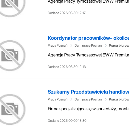
Dodano 2026.03.30 12:17
Koordynator pracowników- okolic
Praca Poznań
Dam pracę Poznań
Praca biuro
Dodano 2026.03.30 12:13
Szukamy Przedstawiciela handlowe
Praca Poznań
Dam pracę Poznań
Praca biuro
Dodano 2025.09.09 13:30