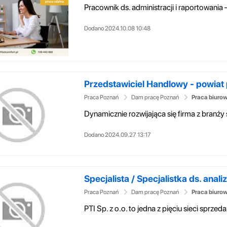
Dodano 2024.10.08 10:48
Przedstawiciel Handlowy - powiat
Praca Poznań
Dam pracę Poznań
Praca biuro
Dodano 2024.09.27 13:17
Specjalista / Specjalistka ds. analiz i
Praca Poznań
Dam pracę Poznań
Praca biuro