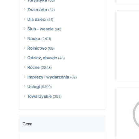
Turystyka
(88)
Zwierzęta
(32)
Dla dzieci
(51)
Ślub - wesele
(66)
Nauka
(2411)
Rolnictwo
(68)
Odzież, obuwie
(43)
Różne
(2848)
Imprezy i wydarzenia
(62)
Usługi
(5399)
Towarzyskie
(382)
Cena