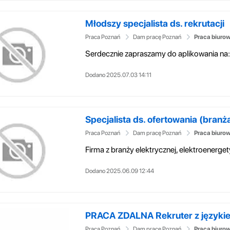
Młodszy specjalista ds. rekrutacji
Praca Poznań
Dam pracę Poznań
Praca biuro
Dodano 2025.07.03 14:11
Specjalista ds. ofertowania (branża
Praca Poznań
Dam pracę Poznań
Praca biuro
Dodano 2025.06.09 12:44
PRACA ZDALNA Rekruter z języki
Praca Poznań
Dam pracę Poznań
Praca biuro