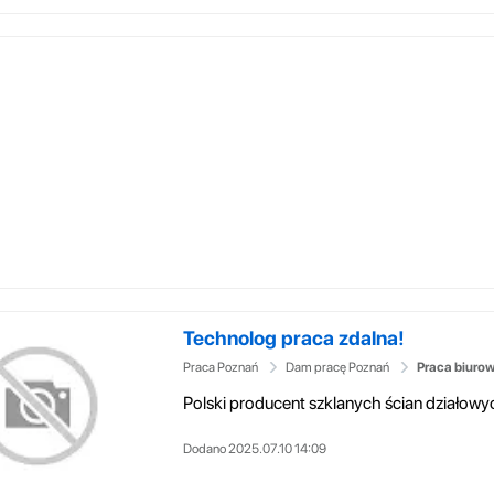
Technolog praca zdalna!
Praca Poznań
Dam pracę Poznań
Praca biuro
Dodano 2025.07.10 14:09